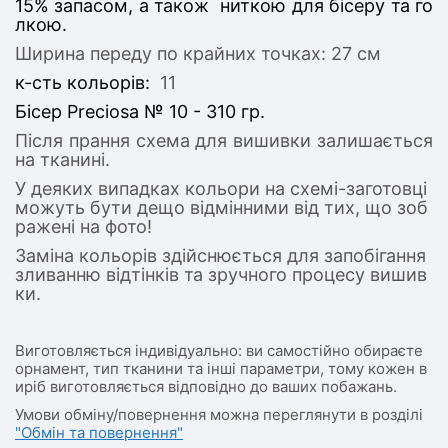
15% запасом, а також ниткою для бісеру та го
лкою.
Ширина переду по крайних точках: 27 см
к-сть кольорів:
11
Бісер Preciosa № 10 - 310 гр.
Після прання схема для вишивки залишається
на тканині.
У деяких випадках кольори на схемі-заготовці
можуть бути дещо відмінними від тих, що зоб
ражені на фото!
Заміна кольорів здійснюється для запобігання
зливанню відтінків та зручного процесу вишив
ки.
Виготовляється індивідуально: ви самостійно обираєте
орнамент, тип тканини та інші параметри, тому кожен в
иріб виготовляється відповідно до ваших побажань.
Умови обміну/повернення можна переглянути в розділі
"Обмін та повернення"