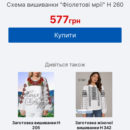
Схема вишиванки "Фіолетові мрії" Н 260
577
грн
Купити
Дивіться також
Заготовка вишиванки Н
Заготовка жіночої
205
вишиванки Н 342