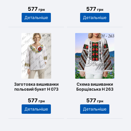
577
577
грн
грн
Детальніше
Детальніше
Заготовка вишиванки
Схема вишиванки
польовий букет Н 073
Борщівська Н 263
577
577
грн
грн
Детальніше
Детальніше