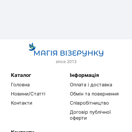
since 2013
Каталог
Інформація
Головна
Оплата і доставка
Новини/Статті
Обмін та повернення
Контакти
Співробітництво
Договір публічної
оферти