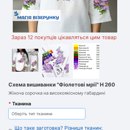
Зараз 12 покупців цікавляться цим товаром
Схема вишиванки "Фіолетові мрії" Н 260
Жіноча сорочка на високоякісному габардині
*
Тканина
Оберіть тип тканини
Що таке заготовка? Різниця тканин: