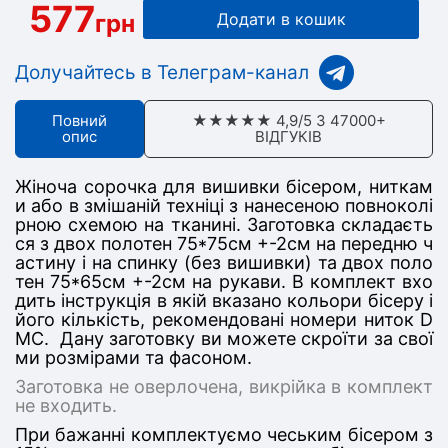
577
грн
Додати в кошик
Долучайтесь в Телеграм-канал
Повний
★★★★★ 4,9/5 З 47000+
опис
ВІДГУКІВ
Жіноча сорочка для вишивки бісером, ниткам
и або в змішаній техніці з нанесеною повноколі
рною схемою на тканині. Заготовка складаєть
ся з двох полотен 75*75см +-2см на передню ч
астину і на спинку (без вишивки) та двох поло
тен 75*65см +-2см на рукави. В комплект вхо
дить інструкція в якій вказано кольори бісеру і
його кількість, рекомендовані номери ниток D
MC. Дану заготовку ви можете скроїти за свої
ми розмірами та фасоном.
Заготовка не оверлочена, викрійка в комплект
не входить.
При бажанні комплектуємо чеським бісером з