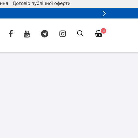
ення
Договір публічної оферти
0