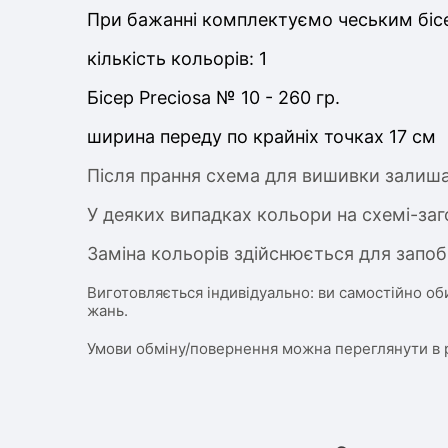
При бажанні комплектуємо чеським бісе
кількість кольорів: 1
Бісер Preciosa № 10 - 260 гр.
ширина переду по крайніх точках 17 см
Після прання схема для вишивки залиша
У деяких випадках кольори на схемі-заг
Заміна кольорів здійснюється для запоб
Виготовляється індивідуально: ви самостійно об
жань.
Умови обміну/повернення можна переглянути в 