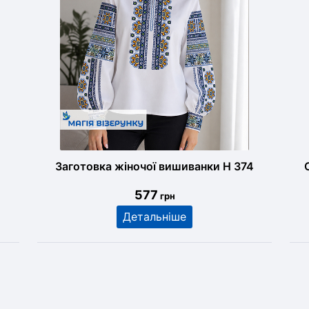
Заготовка жіночої вишиванки Н 374
577
грн
Детальніше