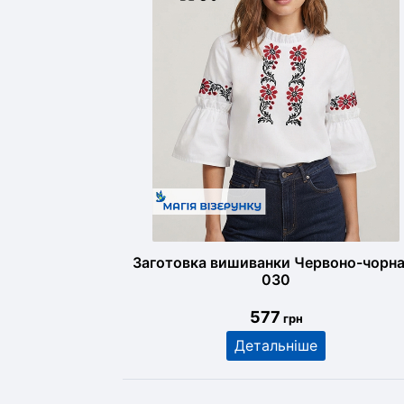
Заготовка вишиванки Червоно-чорна
030
577
грн
Детальніше