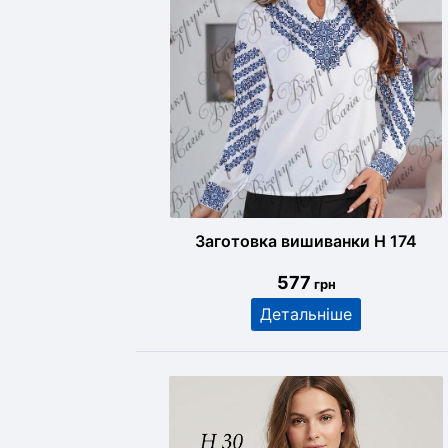
Заготовка вишиванки Н 174
577
грн
Детальніше