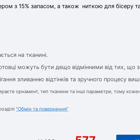
ром з 15% запасом, а також ниткою для бісеру т
ється на тканині.
отовці можуть бути дещо відмінними від тих, що з
ігання зливанню відтінків та зручного процесу виш
ираєте орнамент, тип тканини та інші параметри, тому кожен
розділі
"Обмін та повернення"