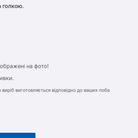
а голкою.
ображені на фото!
ивки.
 виріб виготовляється відповідно до ваших поба