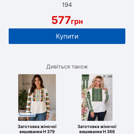
194
577
грн
Купити
Дивіться також
Заготовка жіночої
Заготовка жіночої
вишиванки Н 379
вишиванки Н 366