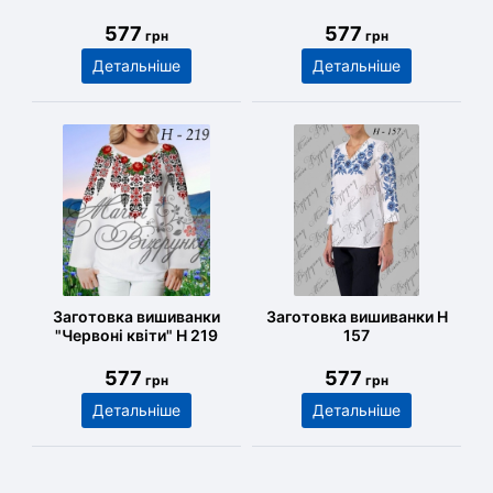
577
577
грн
грн
Детальніше
Детальніше
Заготовка вишиванки
Заготовка вишиванки Н
"Червоні квіти" Н 219
157
577
577
грн
грн
Детальніше
Детальніше