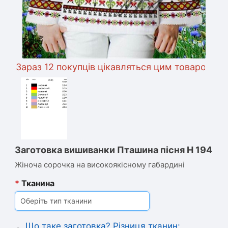
Зараз 12 покупців цікавляться цим товаром
Заготовка вишиванки Пташина пісня Н 194
Жіноча сорочка на високоякісному габардині
*
Тканина
Оберіть тип тканини
Що таке заготовка? Різниця тканин: