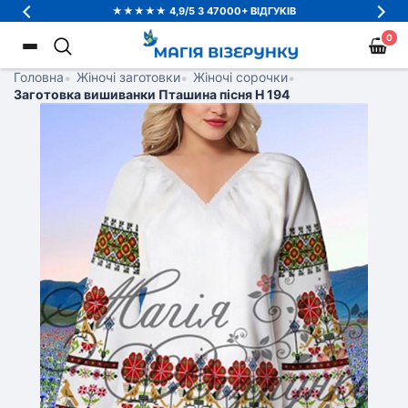
★★★★★ 4,9/5 З 47000+ ВІДГУКІВ
0
Головна
•
Жіночі заготовки
•
Жіночі сорочки
•
Заготовка вишиванки Пташина пісня Н 194