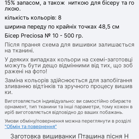
15% запасом, а також ниткою для бісеру та го
лкою.
кількість кольорів: 8
ширина переду по крайніх точках 48,5 см
Бісер Preciosa № 10 - 500 гр.
Після прання схема для вишивки залишається
на тканині.
У деяких випадках кольори на схемі-заготовці
можуть бути дещо відмінними від тих, що зоб
ражені на фото!
Заміна кольорів здійснюється для запобігання
зливанню відтінків та зручного процесу вишив
ки.
Виготовляється індивідуально: ви самостійно обираєте
орнамент, тип тканини та інші параметри, тому кожен в
иріб виготовляється відповідно до ваших побажань.
Умови обміну/повернення можна переглянути в розділі
"Обмін та повернення"
Заготовка вишиванки Пташина пісня Н