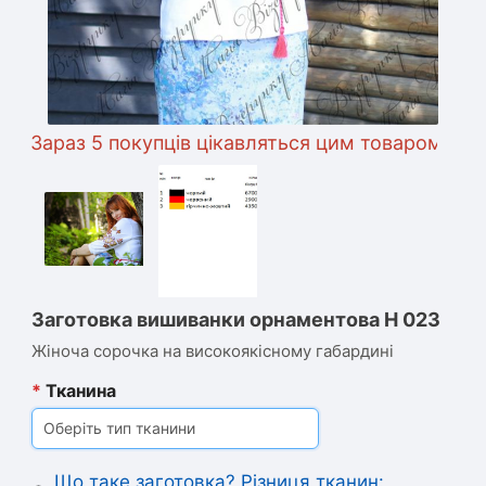
Зараз 5 покупців цікавляться цим товаром
Заготовка вишиванки орнаментова Н 023
Жіноча сорочка на високоякісному габардині
*
Тканина
Оберіть тип тканини
Що таке заготовка? Різниця тканин: