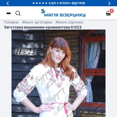
★★★★★ 4,9/5 З 47000+ ВІДГУКІВ
0
Головна
•
Жіночі заготовки
•
Жіночі сорочки
•
Заготовка вишиванки орнаментова Н 023