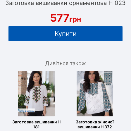
Заготовка вишиванки орнаментова Н 023
577
грн
Купити
Дивіться також
Заготовка вишиванки Н
Заготовка жіночої
181
вишиванки Н 372