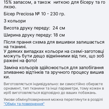
15% запасом, а також ниткою для бісеру та го
лкою.
Бісер Preciosa № 10 - 230 гр.
3 кольори
Висота друку переду: 24 см
Ширина друку переду: 18 см
Після прання схема для вишивки залишається
на тканині.
У деяких випадках кольори на схемі-заготовці
можуть бути дещо відмінними від тих, що зоб
ражені на фото!
Заміна кольорів здійснюється для запобігання
зливанню відтінків та зручного процесу вишив
ки.
Виготовляється індивідуально: ви самостійно обираєте
орнамент, тип тканини та інші параметри, тому кожен в
иріб виготовляється відповідно до ваших побажань.
Умови обміну/повернення можна переглянути в розділі
"Обмін та повернення"