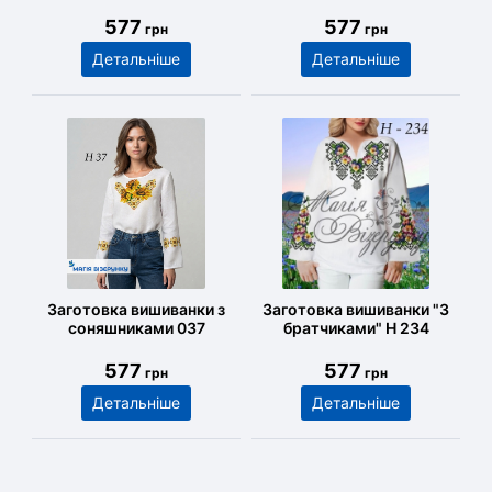
577
577
грн
грн
Детальніше
Детальніше
Заготовка вишиванки з
Заготовка вишиванки "З
соняшниками 037
братчиками" Н 234
577
577
грн
грн
Детальніше
Детальніше