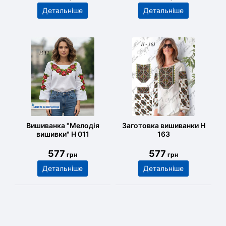
Детальніше
Детальніше
Вишиванка "Мелодія
Заготовка вишиванки Н
вишивки" Н 011
163
577
577
грн
грн
Детальніше
Детальніше