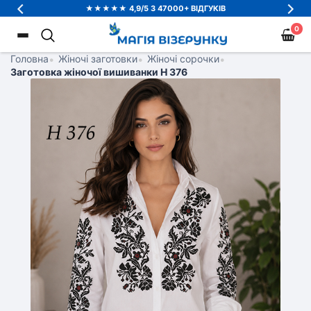
★★★★★ 4,9/5 З 47000+ ВІДГУКІВ
0
Головна
•
Жіночі заготовки
•
Жіночі сорочки
•
Заготовка жіночої вишиванки Н 376