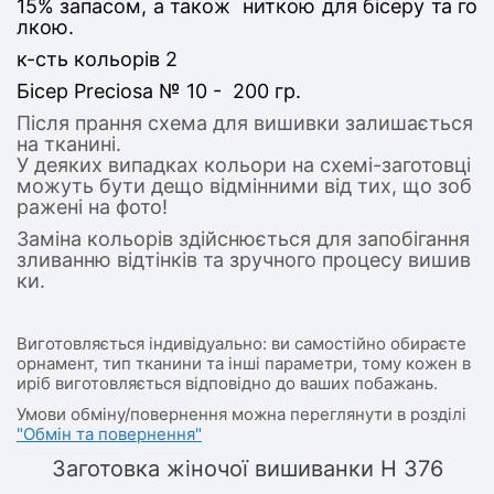
15% запасом, а також ниткою для бісеру та го
лкою.
к-сть кольорів 2
Бісер Preciosa № 10 - 200 гр.
Після прання схема для вишивки залишається
на тканині.
У деяких випадках кольори на схемі-заготовці
можуть бути дещо відмінними від тих, що зоб
ражені на фото!
Заміна кольорів здійснюється для запобігання
зливанню відтінків та зручного процесу вишив
ки.
Виготовляється індивідуально: ви самостійно обираєте
орнамент, тип тканини та інші параметри, тому кожен в
иріб виготовляється відповідно до ваших побажань.
Умови обміну/повернення можна переглянути в розділі
"Обмін та повернення"
Заготовка жіночої вишиванки Н 376