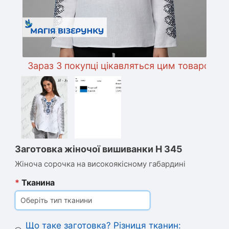
Зараз 3 покупці цікавляться цим товаром
Заготовка жіночої вишиванки Н 345
Жіноча сорочка на високоякісному габардині
*
Тканина
Оберіть тип тканини
Що таке заготовка? Різниця тканин: