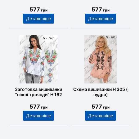
577
577
грн
грн
Детальніше
Детальніше
Заготовка вишиванки
Схема вишиванки Н 305 (
"ніжні троянди" Н 162
пудра)
577
577
грн
грн
Детальніше
Детальніше