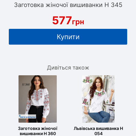
Заготовка жіночої вишиванки Н 345
577
грн
Купити
Дивіться також
Заготовка жіночої
Львівська вишиванка Н
вишиванки Н 360
054