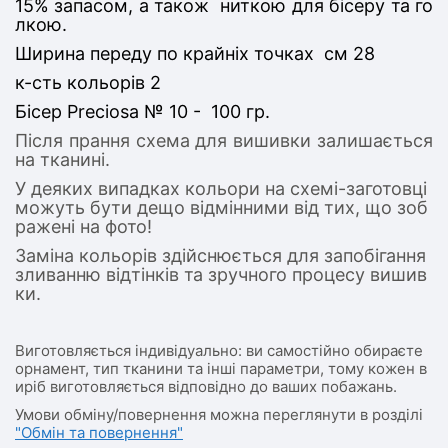
15% запасом, а також ниткою для бісеру та го
лкою.
Ширина переду по крайніх точках см 28
к-сть кольорів 2
Бісер Preciosa № 10 - 100 гр.
Після прання схема для вишивки залишається
на тканині.
У деяких випадках кольори на схемі-заготовці
можуть бути дещо відмінними від тих, що зоб
ражені на фото!
Заміна кольорів здійснюється для запобігання
зливанню відтінків та зручного процесу вишив
ки.
Виготовляється індивідуально: ви самостійно обираєте
орнамент, тип тканини та інші параметри, тому кожен в
иріб виготовляється відповідно до ваших побажань.
Умови обміну/повернення можна переглянути в розділі
"Обмін та повернення"