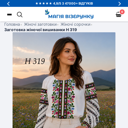
★★★★★ 4,9/5 З 47000+ ВІДГУКІВ
0
Головна
•
Жіночі заготовки
•
Жіночі сорочки
•
Заготовка жіночої вишиванки Н 319