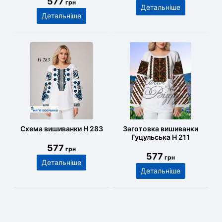
577
грн
Детальніше
Детальніше
Схема вишиванки Н 283
Заготовка вишиванки
Гуцульська Н 211
577
грн
577
грн
Детальніше
Детальніше