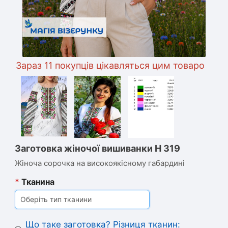
араз 11 покупців цікавляться цим товаром
Заготовка жіночої вишиванки Н 319
Жіноча сорочка на високоякісному габардині
*
Тканина
Оберіть тип тканини
Що таке заготовка? Різниця тканин: