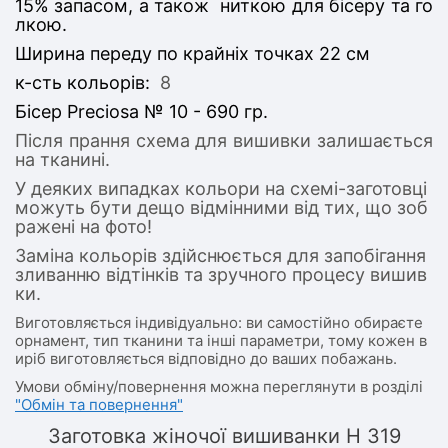
15% запасом, а також ниткою для бісеру та го
лкою.
Ширина переду по крайніх точках 22 см
к-сть кольорів:
8
Бісер Preciosa № 10 - 690 гр.
Після прання схема для вишивки залишається
на тканині.
У деяких випадках кольори на схемі-заготовці
можуть бути дещо відмінними від тих, що зоб
ражені на фото!
Заміна кольорів здійснюється для запобігання
зливанню відтінків та зручного процесу вишив
ки.
Виготовляється індивідуально: ви самостійно обираєте
орнамент, тип тканини та інші параметри, тому кожен в
иріб виготовляється відповідно до ваших побажань.
Умови обміну/повернення можна переглянути в розділі
"Обмін та повернення"
Заготовка жіночої вишиванки Н 319