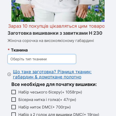
Зараз 10 покупців цікавляться цим товаром
Заготовка вишиванки з завитками Н 230
Жіноча сорочка на високоякісному габардині
*
Тканина
Оберіть тип тканини
Що таке заготовка? Різниця тканин:
габардин & домоткане полотно
Все необхідне для початку вишивки:
Набір чеського бісеру(+ 1058грн)
Бісерна нитка і голка(+ 47грн)
Набір ниток DMC(+ 700грн)
Набір з 2 голок для вишивки DMC(+ 19грн)