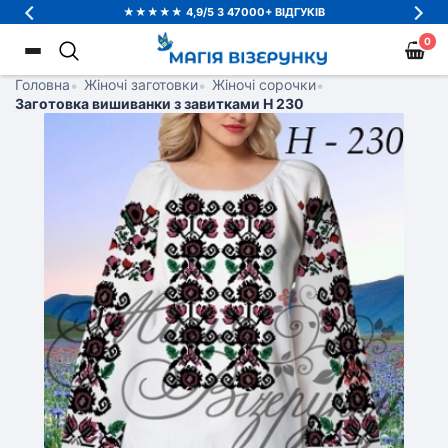
★★★★★ 4,9/5 З 47000+ ВІДГУКІВ
0
Головна
•
Жіночі заготовки
•
Жіночі сорочки
•
Заготовка вишиванки з завитками Н 230