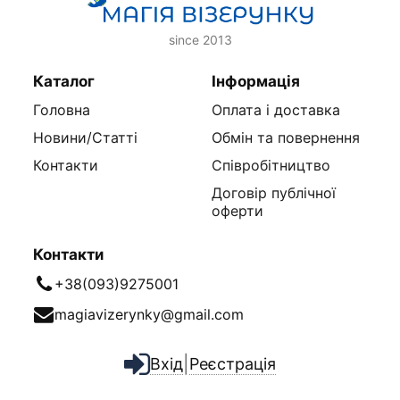
since 2013
Каталог
Інформація
Головна
Оплата і доставка
Новини/Статті
Обмін та повернення
Контакти
Співробітництво
Договір публічної
оферти
Контакти
+38(093)9275001
magiavizerynky@gmail.com
|
Вхід
Реєстрація