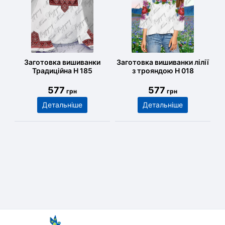
Заготовка вишиванки
Заготовка вишиванки лілії
Традиційна Н 185
з трояндою Н 018
577
577
грн
грн
Детальніше
Детальніше