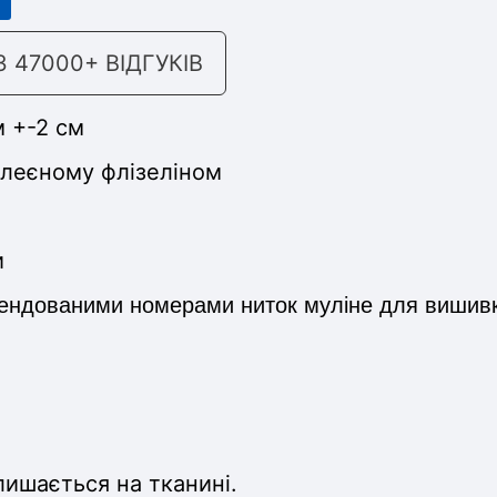
47000+ ВІДГУКІВ
м +-2 см
клеєному флізеліном
и
мендованими номерами ниток муліне для вишивки,
лишається на тканині.