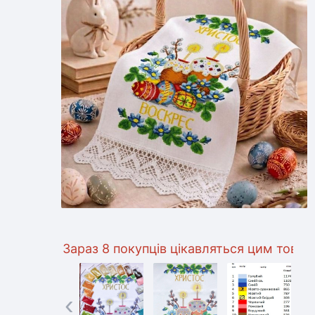
Зараз 8 покупців цікавляться цим товаром
‹