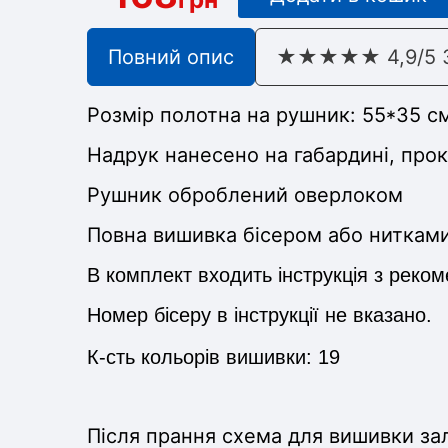
Повний опис
★★★★★ 4,9/5 З 
Розмір полотна на рушник:
55*35 с
Надрук нанесено на габардині, про
Рушник оброблений оверлоком
Повна вишивка бісером або ниткам
В комплект входить інструкція з реко
Номер бісеру в інструкції не вказано.
К-сть кольорів вишивки: 19
Після прання схема для вишивки за