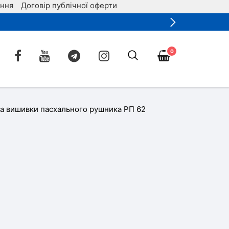
ення
Договір публічної оферти
0
а вишивки пасхального рушника РП 62