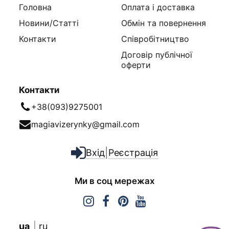
Головна
Оплата і доставка
Новини/Статті
Обмін та повернення
Контакти
Співробітництво
Договір публічної
оферти
Контакти
+38(093)9275001
magiavizerynky@gmail.com
|
Вхід
Реєстрація
Ми в соц мережах
ua
ru