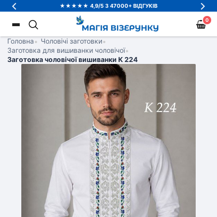
★★★★★ 4,9/5 З 47000+ ВІДГУКІВ
0
Головна
•
Чоловічі заготовки
•
Заготовка для вишиванки чоловічої
•
Заготовка чоловічої вишиванки К 224