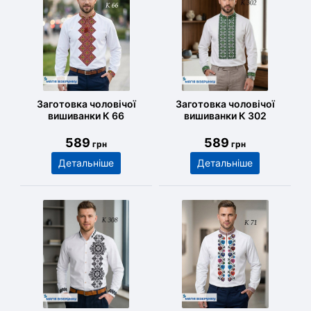
Заготовка чоловічої
Заготовка чоловічої
вишиванки К 66
вишиванки К 302
589
589
грн
грн
Детальніше
Детальніше