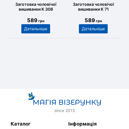
Заготовка чоловічої
Заготовка чоловічої
вишиванки К 308
вишиванки К 71
589
589
грн
грн
Детальніше
Детальніше
since 2013
Каталог
Інформація