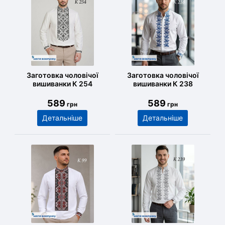
Заготовка чоловічої
Заготовка чоловічої
вишиванки К 254
вишиванки К 238
589
589
грн
грн
Детальніше
Детальніше