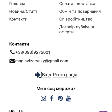
Головна
Оплата і доставка
Новини/Статті
Обмін та повернення
Контакти
Співробітництво
Договір публічної
оферти
Контакти
+38(093)9275001
magiavizerynky@gmail.com
|
Вхід
Реєстрація
Ми в соц мережах
ua
ru